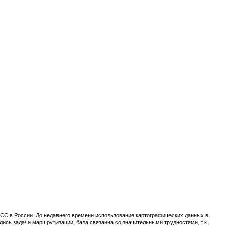
С в России. До недавнего времени использование картографических данных в
сь задачи маршрутизации, бала связанна со значительными трудностями, т.к.