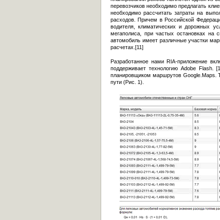
перевозчиков необходимо предлагать клие
необходимо рассчитать затраты на выпол
расходов. Причем в Российской Федерации
водителя, климатических и дорожных усл
мегаполиса, при частых остановках на с
автомобиль имеет различные участки марш
расчетах.[11]
Разработанное нами RIA-приложение вкл
поддерживает технологию Adobe Flash. 
планировщиком маршрутов Google.Maps. Та
пути (Рис. 1).