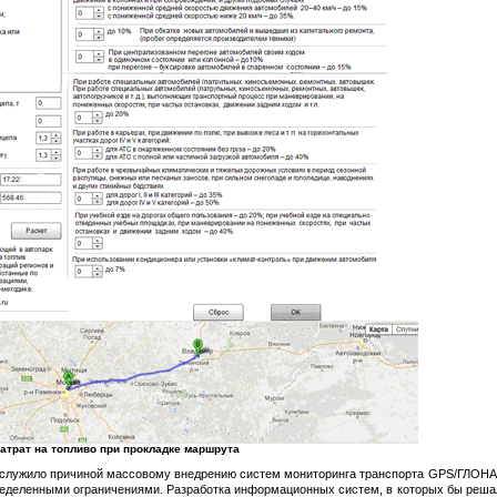
затрат на топливо при прокладке маршрута
ослужило причиной массовому внедрению систем мониторинга транспорта GPS/ГЛОНАС
еделенными ограничениями. Разработка информационных систем, в которых бы решали