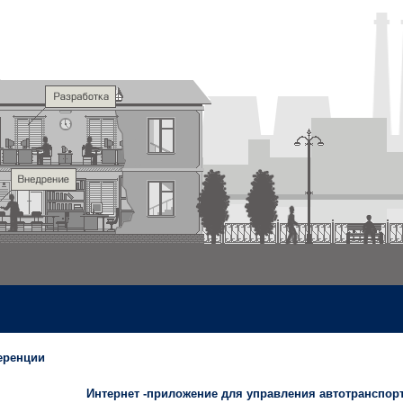
еренции
Интернет -приложение для управления автотранспор