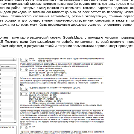
нтам оптимальный тарифы, которые позволяли бы осуществлять доставку грузов с на
нение рейса, которые складываются из стоимости топлива, зарплаты водителя, ст
 доля расходов на топливо составляет до 50% от всех затрат на перевозку. Извес
овий, технического состояния автомобиля, режима эксплуатации, тоннажа перево
ветофорах и для осуществления погрузочно-разгрузочных операций, а также в пр
рута, на которых могут быть неодинаковые дорожные условия, то, соответственно, 
ючает также картографический сервис Google.Maps, с помощью которого произво
[12] Поэтому нами был разработан интерфейс сопряжения, который позволяет пр
ким образом, в результате такой интеграции пользователи сервиса могут проводить