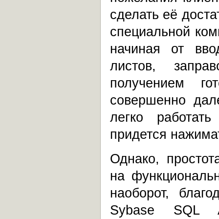
сделать её дост
специальной ком
начиная от вво
листов, запра
получением го
совершенно дал
легко работат
придется нажимат
Однако, простот
на функциональ
наоборот, благ
Sybase SQL A