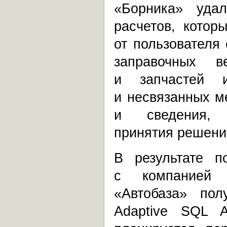
«Борника» уда
расчетов, котор
от пользователя
заправочных в
и запчастей 
и несвязанных м
и сведения,
принятия решени
В результате п
с компанией 
«Автобаза» по
Adaptive SQL 