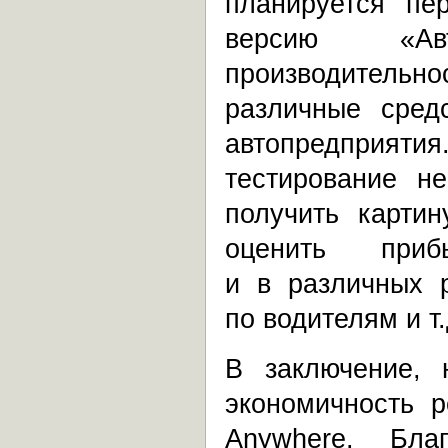
планируется п
версию «Ав
производитель
различные сред
автопредприятия
тестирование н
получить карти
оценить при
и в различных 
по водителям
и т
В заключение, 
экономичность 
Anywhere. Бла