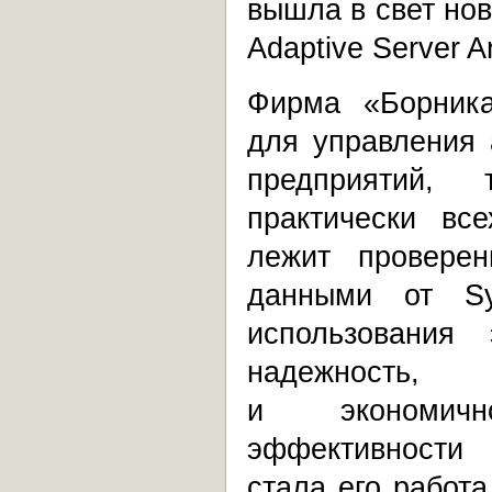
вышла в свет но
Adaptive Server A
Фирма «Борника
для управления 
предприятий,
практически вс
лежит провере
данными от Sy
использования
надежность,
и экономичн
эффективности
стала его работа