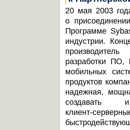
20 мая 2003 год
о присоединени
Программе Syba
индустрии. Конц
производитель
разработки ПО,
мобильных сист
продуктов компа
надежная, мощн
создавать и
клиент-серверны
быстродействую