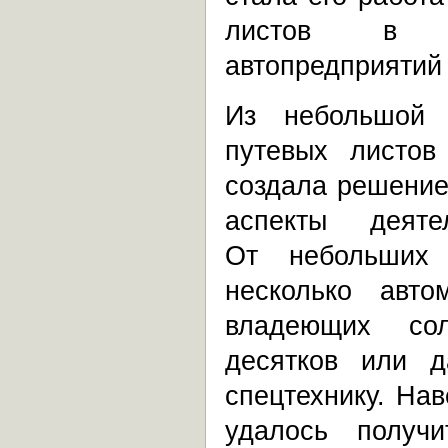
листов в 
автопредприятий
Из небольшой 
путевых листов
создала решение
аспекты деяте
От небольших 
несколько авто
владеющих сол
десятков или 
спецтехнику. Нав
удалось получи